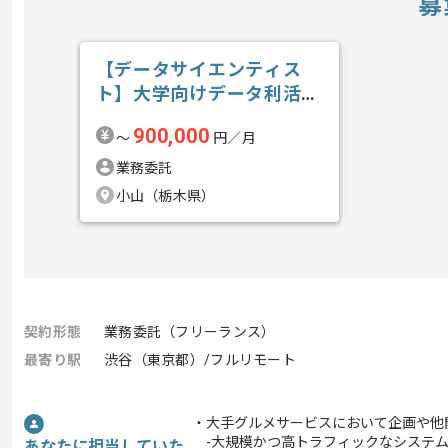
募
【データサイエンティス
ト】大学向けデータ利活用
の求人・案件
900,000
〜
円／月
業務委託
小山（栃木県）
契約形態
業務委託（フリーランス）
最寄り駅
渋谷（東京都）/フルリモート
・大手グルメサービスにおいて企画や他
-大規模かつ高トラフィックなシステム
あなたに担当していた