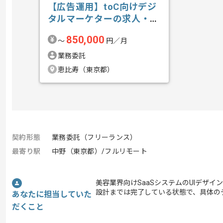
【広告運用】toC向けデジ
タルマーケターの求人・案
件
850,000
〜
円／月
業務委託
恵比寿（東京都）
契約形態
業務委託（フリーランス）
最寄り駅
中野（東京都）/フルリモート
美容業界向けSaaSシステムのUIデザイ
設計までは完了している状態で、具体の
あなたに担当していた
だくこと