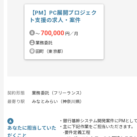
【PM】PC展開プロジェク
ト支援の求人・案件
700,000
〜
円／月
業務委託
田町（東京都）
契約形態
業務委託（フリーランス）
最寄り駅
みなとみらい（神奈川県）
・銀行基幹システム開発案件にPMとし
・主に下記作業をご担当いただきます。
あなたに担当していた
-要件定義工程
だくこと