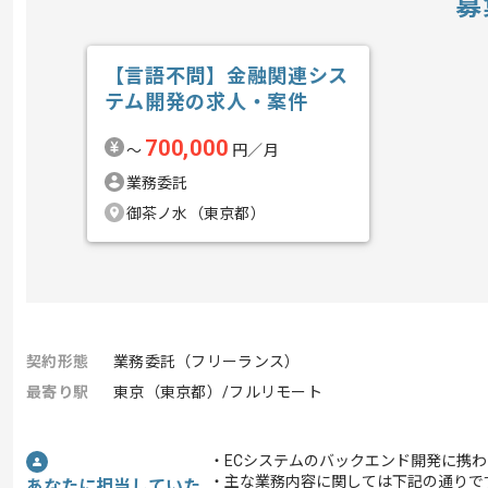
募
【言語不問】金融関連シス
テム開発の求人・案件
700,000
〜
円／月
業務委託
御茶ノ水（東京都）
契約形態
業務委託（フリーランス）
最寄り駅
東京（東京都）/フルリモート
・ECシステムのバックエンド開発に携
・主な業務内容に関しては下記の通りで
あなたに担当していた