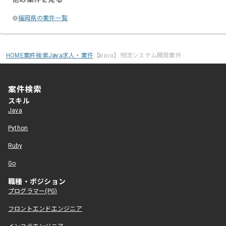
福岡県の案件一覧
HOME
案件検索
Java求人・案件
【Java】物流システム開発案件
案件検索
スキル
Java
Python
Ruby
Go
職種・ポジション
プログラマー(PG)
フロントエンドエンジニア