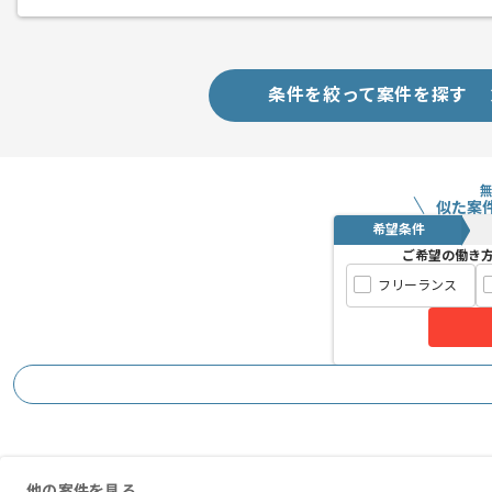
条件を絞って案件を探す
似た案
希望条件
ご希望の働き
フリーランス
他の案件を見る