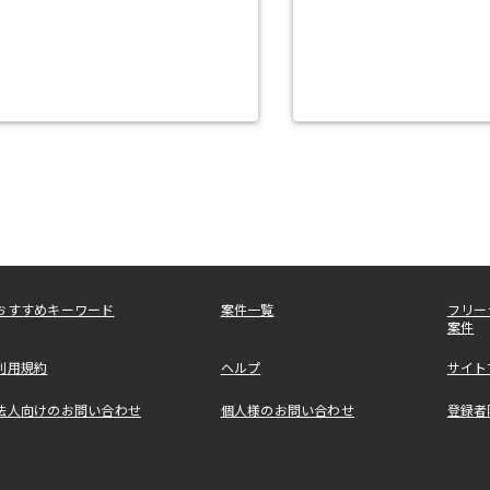
おすすめキーワード
案件一覧
フリー
案件
利用規約
ヘルプ
サイト
法人向けのお問い合わせ
個人様のお問い合わせ
登録者