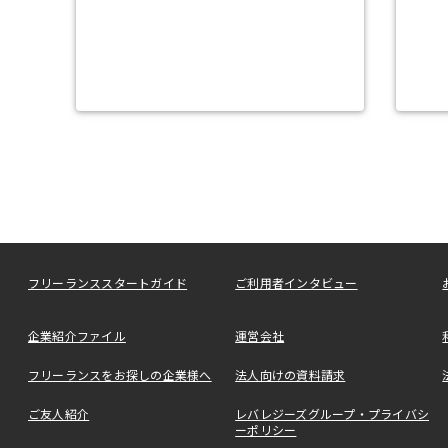
フリーランススタートガイド
ご利用者インタビュー
企業紹介ファイル
運営会社
フリーランスをお探しの企業様へ
法人向けの資料請求
ご友人紹介
レバレジーズグループ・プライバシ
ーポリシー