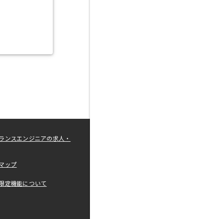
ランスエンジニアの求人・
マップ
限定機能について