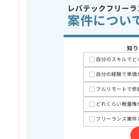
レバテックフリーラ
案件につい
担当者より
本企業様は東海エリアを中心に多数の案件を保有して
週5日常駐での作業を想定しております。
知り
レバテックからの参画実績が豊富な企業様の案件です
自分のスキルでど
自分の経験で単価
フルリモートで参
どれくらい裁量権
フリーランス案件