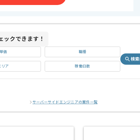
ェックできます！
単価
職種
検索
エリア
稼働日数
サーバーサイドエンジニアの案件一覧