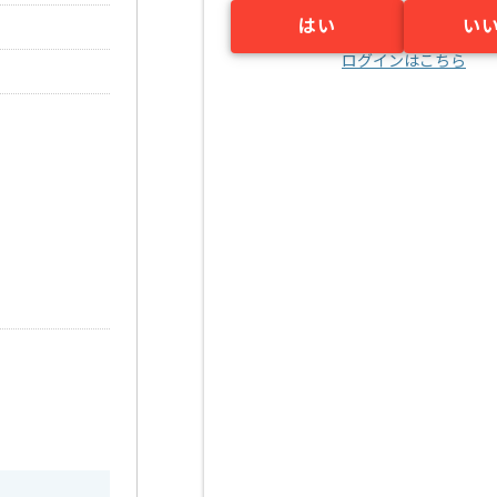
はい
い
ログインはこちら