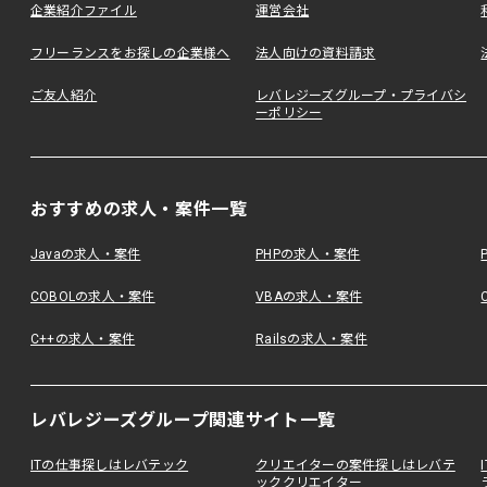
企業紹介ファイル
運営会社
フリーランスをお探しの企業様へ
法人向けの資料請求
ご友人紹介
レバレジーズグループ・プライバシ
ーポリシー
おすすめの求人・案件一覧
Javaの求人・案件
PHPの求人・案件
COBOLの求人・案件
VBAの求人・案件
C++の求人・案件
Railsの求人・案件
レバレジーズグループ関連サイト一覧
ITの仕事探しはレバテック
クリエイターの案件探しはレバテ
ッククリエイター