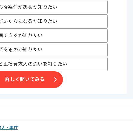
開発
んな案件があるか知りたい
ト
 , 30代活躍中
がいくらになるか知りたい
画できるか知りたい
〜180時間
があるのか知りたい
と正社員求人の違いを知りたい
詳しく聞いてみる
。
げる場合がございます。
す。
オススメの案件です。
の求人・案件