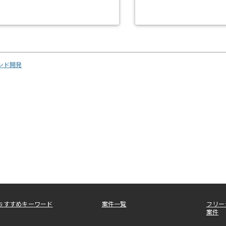
エンド開発
おすすめキーワード
案件一覧
フリー
案件