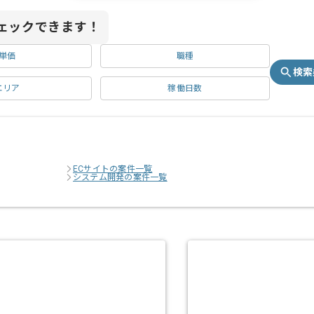
ェックできます！
単価
職種
検索
エリア
稼働日数
ECサイトの案件一覧
システム開発の案件一覧