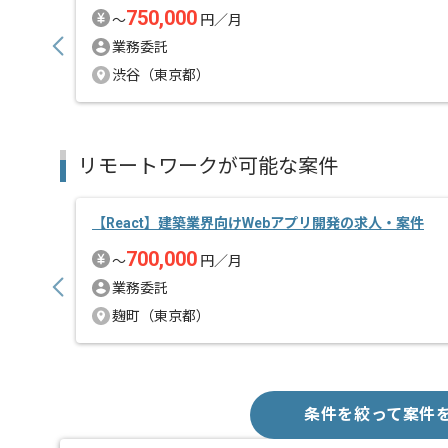
750,000
〜
円／月
業務委託
渋谷（東京都）
リモートワークが可能な案件
【React】建築業界向けWebアプリ開発の求人・案件
700,000
〜
円／月
業務委託
麹町（東京都）
条件を絞って案件