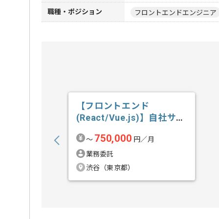
職種・ポジション
フロントエンドエンジニア
【フロントエンド
(React/Vue.js)】自社サー
ビス開...の求人・案件
750,000
〜
円／月
業務委託
渋谷（東京都）