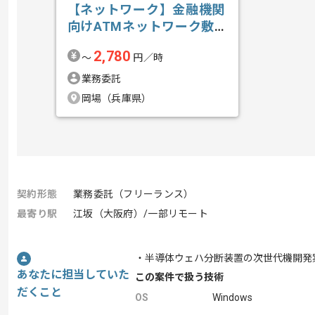
【ネットワーク】金融機関
向けATMネットワーク敷
設業務支援の求人・案件
2,780
〜
円／時
業務委託
岡場（兵庫県）
契約形態
業務委託（フリーランス）
最寄り駅
江坂（大阪府）/一部リモート
・半導体ウェハ分断装置の次世代機開発
あなたに担当していた
この案件で扱う技術
だくこと
OS
Windows