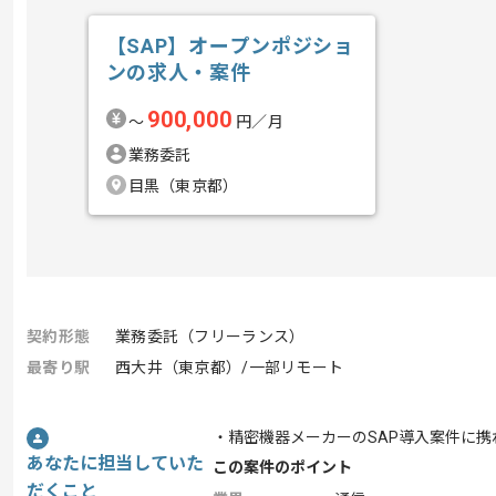
【SAP】オープンポジショ
ンの求人・案件
900,000
〜
円／月
業務委託
目黒（東京都）
契約形態
業務委託（フリーランス）
最寄り駅
西大井（東京都）/一部リモート
・精密機器メーカーのSAP導入案件に携
あなたに担当していた
この案件のポイント
だくこと