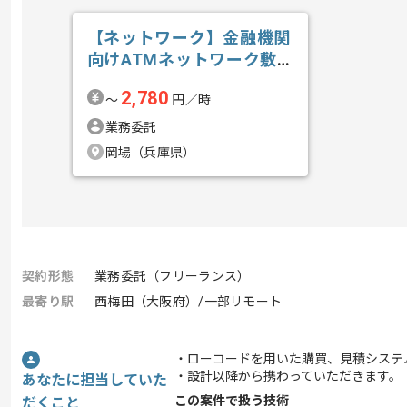
【ネットワーク】金融機関
向けATMネットワーク敷
設業務支援の求人・案件
2,780
〜
円／時
業務委託
岡場（兵庫県）
契約形態
業務委託（フリーランス）
最寄り駅
西梅田（大阪府）/一部リモート
・ローコードを用いた購買、見積システ
・設計以降から携わっていただきます。
あなたに担当していた
この案件で扱う技術
だくこと