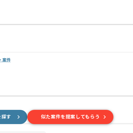
・案件
を探す
似た案件を提案してもらう