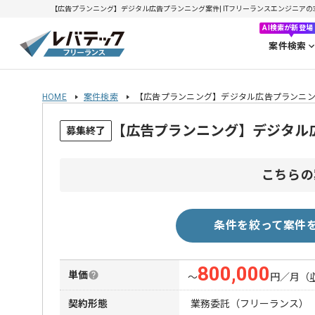
【広告プランニング】デジタル広告プランニング案件| ITフリーランスエンジニアの求人・
AI検索が新登場
案件検索
HOME
案件検索
【広告プランニング】デジタル広告プランニ
【広告プランニング】デジタル
募集終了
こちらの
条件を絞って案件
800,000
単価
〜
円／月
（
契約形態
業務委託（フリーランス）