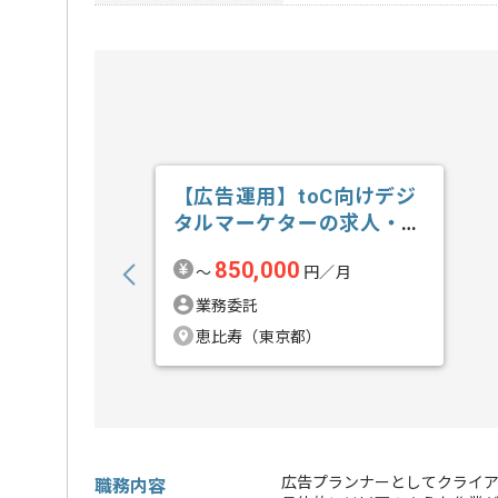
【広告運用】toC向けデジ
タルマーケターの求人・案
件
850,000
〜
円／月
業務委託
恵比寿（東京都）
広告プランナーとしてクライア
職務内容