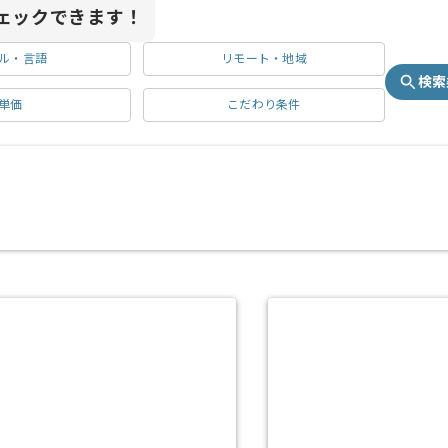
ェックできます！
ル・言語
リモート・地域
検索
単価
こだわり条件