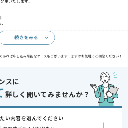
が発生いたします。
成
応、
続きをみる
であれば申し込み可能なケースもございます！まずはお気軽にご相談ください！
〜180時間
ンスに
て
詳しく聞いてみませんか？
たい内容を選んでください
ィング支援を行っている企業での案件です。