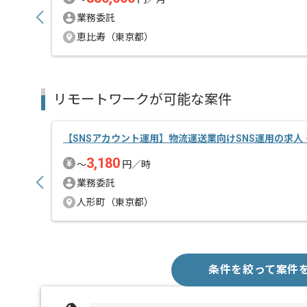
業務委託
恵比寿（東京都）
リモートワークが可能な案件
【SNSアカウント運用】物流運送業向けSNS運用の求人
3,180
〜
円／時
業務委託
人形町（東京都）
条件を絞って案件