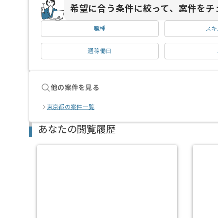
希望に合う条件に絞って、案件をチ
職種
スキ
週稼働日
他の案件を見る
東京都の案件一覧
あなたの閲覧履歴