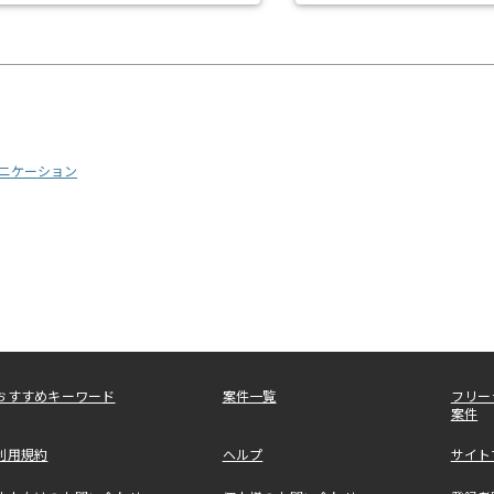
ニケーション
おすすめキーワード
案件一覧
フリー
案件
利用規約
ヘルプ
サイト