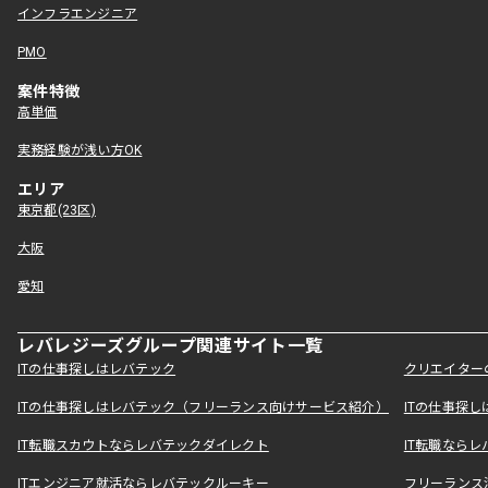
インフラエンジニア
PMO
案件特徴
高単価
実務経験が浅い方OK
エリア
東京都(23区)
大阪
愛知
レバレジーズグループ関連サイト一覧
ITの仕事探しはレバテック
クリエイター
ITの仕事探しはレバテック（フリーランス向けサービス紹介）
ITの仕事探
IT転職スカウトならレバテックダイレクト
IT転職なら
ITエンジニア就活ならレバテックルーキー
フリーランス