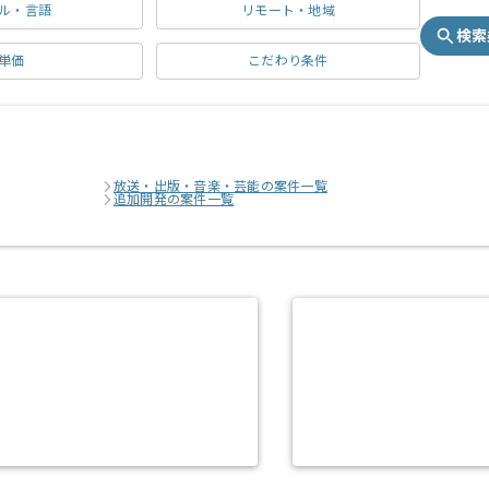
ル・言語
リモート・地域
検索
単価
こだわり条件
放送・出版・音楽・芸能の案件一覧
追加開発の案件一覧