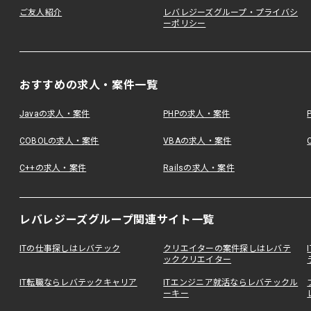
ご友人紹介
レバレジーズグループ・プライバシ
ーポリシー
おすすめの求人・案件一覧
Javaの求人・案件
PHPの求人・案件
COBOLの求人・案件
VBAの求人・案件
C++の求人・案件
Railsの求人・案件
レバレジーズグループ関連サイト一覧
ITの仕事探しはレバテック
クリエイターの案件探しはレバテ
ッククリエイター
IT転職ならレバテックキャリア
ITエンジニア就活ならレバテックル
ーキー