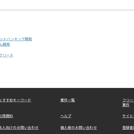
ーネットバンキング開発
ーム開発
ックリード
おすすめキーワード
案件一覧
フリー
案件
利用規約
ヘルプ
サイト
法人向けのお問い合わせ
個人様のお問い合わせ
登録者