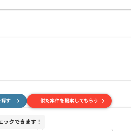
を探す
似た案件を提案してもらう
ェックできます！