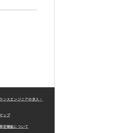
ランスエンジニアの求人・
マップ
限定機能について