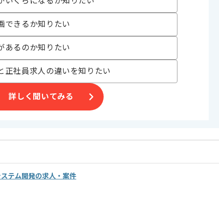
がいくらになるか知りたい
画できるか知りたい
があるのか知りたい
げる場合がございます。
と正社員求人の違いを知りたい
す。
オススメの案件です。
詳しく聞いてみる
店舗システム開発の求人・案件