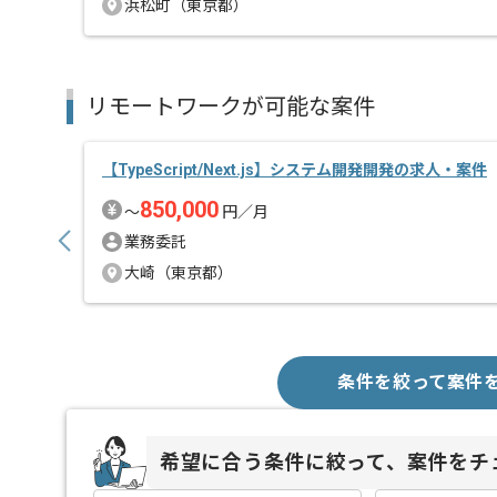
浜松町（東京都）
リモートワークが可能な案件
【TypeScript/Next.js】システム開発開発の求人・案件
850,000
〜
円／月
業務委託
大崎（東京都）
条件を絞って案件
希望に合う条件に絞って、案件をチ