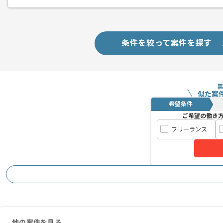
条件を絞って案件を探す
似た案
希望条件
ご希望の働き
フリーランス
他の案件を見る