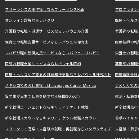
フリーランスの案件探しならフリーランスHub
プログラミン
オンライン診療ならレバクリ
医療・ヘルス
介護職の転職・派遣サービスならレバウェル介護
看護師の転職
保育士の転職支援サービスならレバウェル保育士
医療技師の転
リハビリ職の転職支援サービスならレバウェルリハビリ
栄養士の転職
医師の転職支援サービスならレバウェル医師
薬剤師の転職
医療・ヘルスケア業界の課題解決支援ならレバウェル株式会社
医療看護介護の
メキシコでのお仕事探しはLeverages Career Mexico
アメリカでのお仕事
留学生が日本で仕事を探すなら帰国GO.com
就活・転職支
新卒就活エージェントならキャリアチケット就職
新卒就活無料
新卒就活スカウトならキャリアチケット就職スカウト
若手ハイキャ
フリーター・既卒・未経験の就職・再就職ならハタラクティブ
未経験・若手