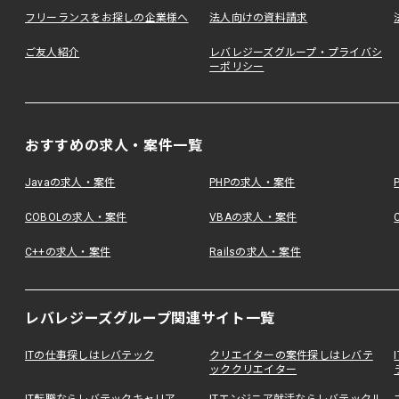
フリーランスをお探しの企業様へ
法人向けの資料請求
ご友人紹介
レバレジーズグループ・プライバシ
ーポリシー
おすすめの求人・案件一覧
Javaの求人・案件
PHPの求人・案件
COBOLの求人・案件
VBAの求人・案件
C++の求人・案件
Railsの求人・案件
レバレジーズグループ関連サイト一覧
ITの仕事探しはレバテック
クリエイターの案件探しはレバテ
ッククリエイター