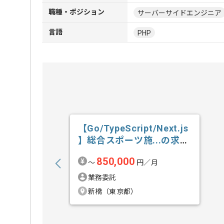
職種・ポジション
サーバーサイドエンジニア
言語
PHP
【Go/TypeScript/Next.js
】総合スポーツ施...の求
人・案件
850,000
〜
円／月
業務委託
新橋（東京都）