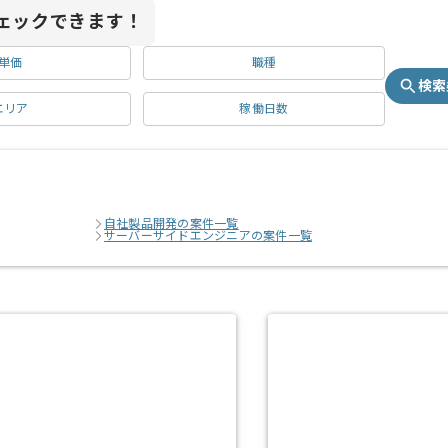
ェックできます！
単価
職種
検索
エリア
稼働日数
自社製品開発の案件一覧
サーバーサイドエンジニアの案件一覧