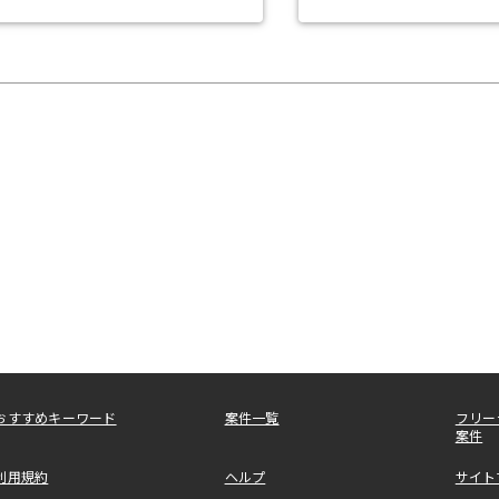
おすすめキーワード
案件一覧
フリー
案件
利用規約
ヘルプ
サイト