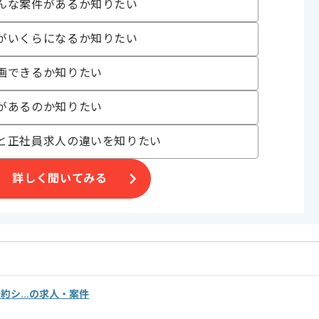
んな案件があるか知りたい
がいくらになるか知りたい
。
画できるか知りたい
す。
方にお勧めです。
があるのか知りたい
。
と正社員求人の違いを知りたい
詳しく聞いてみる
設予約シ...の求人・案件