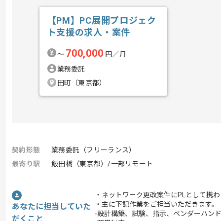
【PM】PC展開プロジェク
ト支援の求人・案件
700,000
〜
円／月
業務委託
田町（東京都）
契約形態
業務委託（フリーランス）
最寄り駅
飯田橋（東京都）/一部リモート
・ネットワーク更改案件にPLとして携
・主に下記作業をご担当いただきます。
あなたに担当していた
-設計構築、試験、指示、ベンダーハン
だくこと