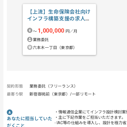
【上流】生命保険会社向け
インフラ構築支援の求人・
案件
1,000,000
〜
円／月
業務委託
六本木一丁目（東京都）
契約形態
業務委託（フリーランス）
最寄り駅
新宿御苑前（東京都）/一部リモート
・情報通信企業にてインフラ設計検討案
・主に下記作業をご担当いただきます。
あなたに担当していた
- IAC等の仕組みを導入し、設計を極
だくこと