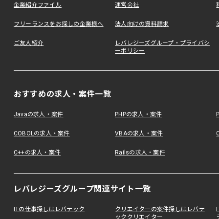
企業紹介ファイル
運営会社
フリーランスをお探しの企業様へ
法人向けの資料請求
ご友人紹介
レバレジーズグループ・プライバシ
ーポリシー
おすすめの求人・案件一覧
Javaの求人・案件
PHPの求人・案件
COBOLの求人・案件
VBAの求人・案件
C++の求人・案件
Railsの求人・案件
レバレジーズグループ関連サイト一覧
ITの仕事探しはレバテック
クリエイターの案件探しはレバテ
ッククリエイター