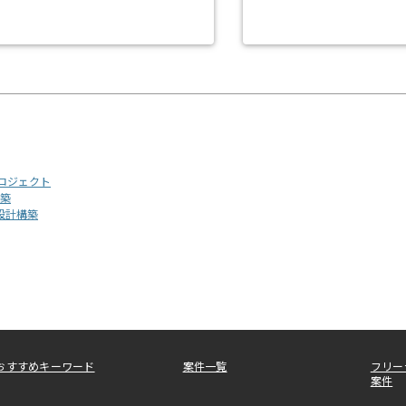
ロジェクト
築
設計構築
おすすめキーワード
案件一覧
フリー
案件