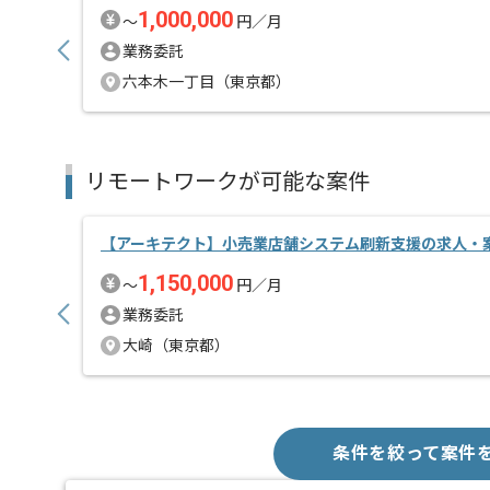
1,000,000
〜
円／月
業務委託
六本木一丁目（東京都）
リモートワークが可能な案件
【アーキテクト】小売業店舗システム刷新支援の求人・
1,150,000
〜
円／月
業務委託
大崎（東京都）
条件を絞って案件