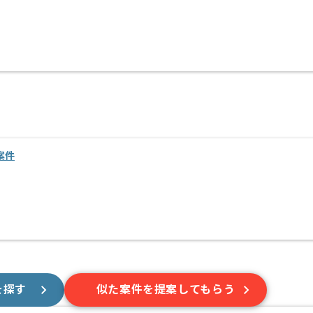
案件
を探す
似た案件を提案してもらう