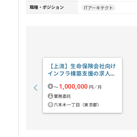
職種・ポジション
ITアーキテクト
【上流】生命保険会社向け
インフラ構築支援の求人・
案件
1,000,000
〜
円／月
業務委託
六本木一丁目（東京都）