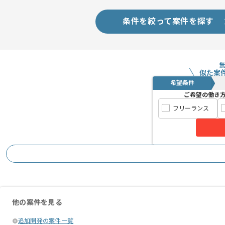
条件を絞って案件を探す
似た案
希望条件
ご希望の働き
フリーランス
他の案件を見る
追加開発の案件一覧