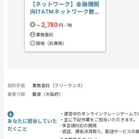
【ネットワーク】金融機関
向けATMネットワーク敷
設業務支援の求人・案件
2,780
〜
円／時
業務委託
岡場（兵庫県）
契約形態
業務委託（フリーランス）
最寄り駅
難波（大阪府）
・運営中のオンラインクレーンゲームで
・主に下記作業をご担当いただきます。
あなたに担当していた
- 多言語対応の開発
だくこと
- 認証、課金決済周り、配送サービスの