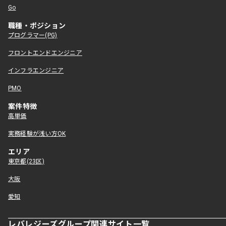
Go
職種・ポジション
プログラマー(PG)
フロントエンドエンジニア
インフラエンジニア
PMO
案件特徴
高単価
実務経験が浅い方OK
エリア
東京都(23区)
大阪
愛知
レバレジーズグループ関連サイト一覧