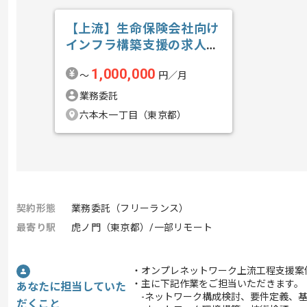
【上流】生命保険会社向け
インフラ構築支援の求人・
案件
1,000,000
〜
円／月
業務委託
六本木一丁目（東京都）
契約形態
業務委託（フリーランス）
最寄り駅
虎ノ門（東京都）/一部リモート
・オンプレネットワーク上流工程支援案
・主に下記作業をご担当いただきます。
あなたに担当していた
-ネットワーク構成検討、要件定義、基
だくこと