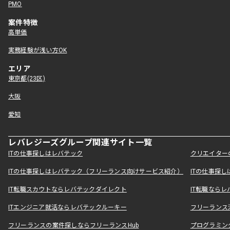
PMO
案件特徴
高単価
実務経験が浅い方OK
エリア
東京都(23区)
大阪
愛知
レバレジーズグループ関連サイト一覧
ITの仕事探しはレバテック
クリエイター
ITの仕事探しはレバテック（フリーランス向けサービス紹介）
ITの仕事探
IT転職スカウトならレバテックダイレクト
IT転職なら
ITエンジニア就活ならレバテックルーキー
フリーランス
フリーランスの案件探しならフリーランスHub
プログラミン