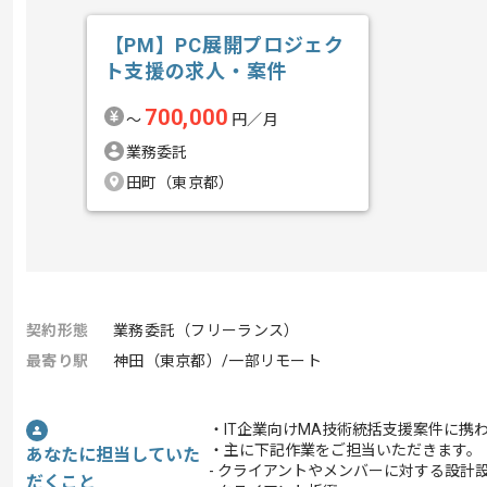
【PM】PC展開プロジェク
ト支援の求人・案件
700,000
〜
円／月
業務委託
田町（東京都）
契約形態
業務委託（フリーランス）
最寄り駅
神田（東京都）/一部リモート
・IT企業向けMA技術統括支援案件に携
・主に下記作業をご担当いただきます。
あなたに担当していた
- クライアントやメンバーに対する設計
だくこと