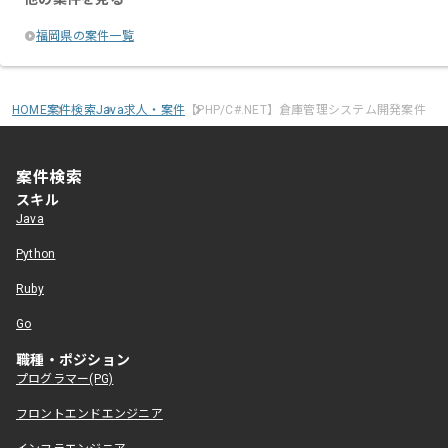
福岡県の案件一覧
HOME
案件検索
Java求人・案件
【PHP/C#.NET】倉庫管理システム開発案件
案件検索
スキル
Java
Python
Ruby
Go
職種・ポジション
プログラマー(PG)
フロントエンドエンジニア