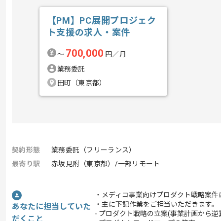
【PM】PC展開プロジェク
ト支援の求人・案件
700,000
〜
円／月
業務委託
田町（東京都）
契約形態
業務委託（フリーランス）
最寄り駅
赤坂見附（東京都）/一部リモート
・メディコ事業向けプロダクト戦略案件
・主に下記作業をご担当いただきます。
あなたに担当していた
- プロダクト戦略の立案(事業計画から
だくこと