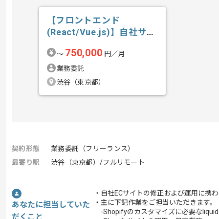
【フロントエンド
(React/Vue.js)】自社サー
ビス開...の求人・案件
750,000
〜
円／月
業務委託
渋谷（東京都）
契約形態
業務委託（フリーランス）
最寄り駅
渋谷（東京都）/フルリモート
・自社ECサイトの修正および運用に携
・主に下記作業をご担当いただきます。
あなたに担当していた
-Shopifyのカスタマイズに必要なliqu
だくこと