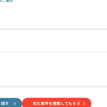
人・案件
を探す
似た案件を提案してもらう