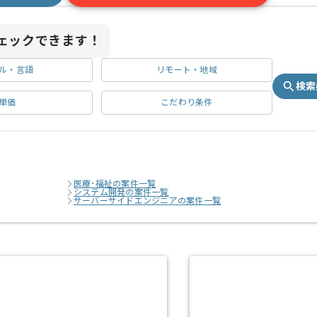
ェックできます！
ル・言語
リモート・地域
検索
単価
こだわり条件
医療･福祉の案件一覧
システム開発の案件一覧
サーバーサイドエンジニアの案件一覧