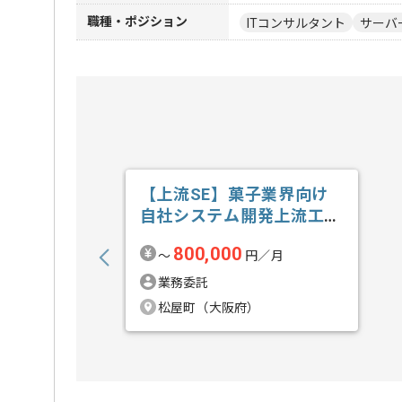
職種・ポジション
ITコンサルタント
サーバ
【上流SE】菓子業界向け
自社システム開発上流工程
の求人・案件
800,000
〜
円／月
業務委託
松屋町（大阪府）