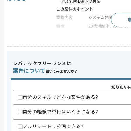
-Push 通知機能の実装
この案件のポイント
業務内容
システム開発
特徴
20代活躍中 , 30代活躍
求めるスキル
スキル
・Azure Notification Hubs の利用経験
・Push 通知基盤知見
レバテックフリーランスに
・アプリケーション開発経験
案件について
聞いてみませんか？
・.NET（C#）、Java、Node.js 
・iOS / Android アプリでの Push
・ クラウド運用経験
知りたい
・Azure Portal を利用したリソース管理
・認証・認可（証明書、キー管理）に関
自分のスキルでどんな案件がある?
・マネジメント経験
自分の経験で単価はいくらになる?
スキルに不安がある方へ
上記に似た経験やスキルをお持ちであれば申
フルリモートで参画できる?