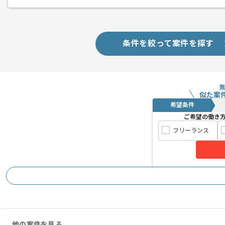
条件を絞って案件を探す
似た案
希望条件
ご希望の働き
フリーランス
他の案件を見る