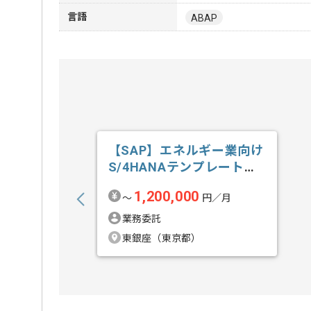
言語
ABAP
【SAP】エネルギー業向け
S/4HANAテンプレート導
入の求人・案件
1,200,000
〜
円／月
業務委託
東銀座（東京都）