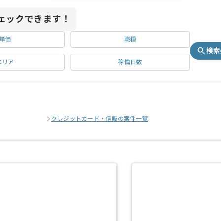
ェックできます！
単価
職種
検索
エリア
稼働日数
クレジットカード・信販の案件一覧