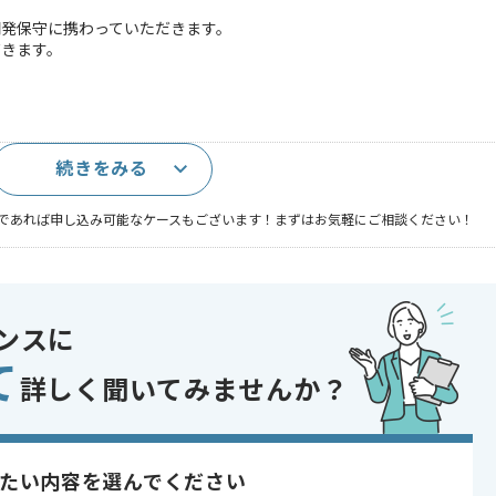
開発保守に携わっていただきます。
だきます。
続きをみる
であれば申し込み可能なケースもございます！まずはお気軽にご相談ください！
トカード・信販
開発
ンスに
り , 長期プロジェクト
て
詳しく聞いてみませんか？
たい内容を選んでください