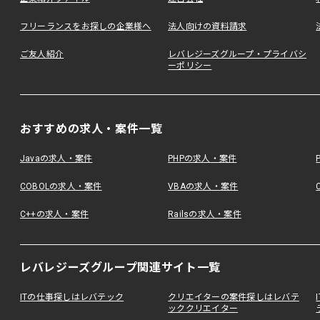
フリーランスをお探しの企業様へ
法人向けの資料請求
ご友人紹介
レバレジーズグループ・プライバシ
ーポリシー
おすすめの求人・案件一覧
Javaの求人・案件
PHPの求人・案件
COBOLの求人・案件
VBAの求人・案件
C++の求人・案件
Railsの求人・案件
レバレジーズグループ関連サイト一覧
ITの仕事探しはレバテック
クリエイターの案件探しはレバテ
ッククリエイター