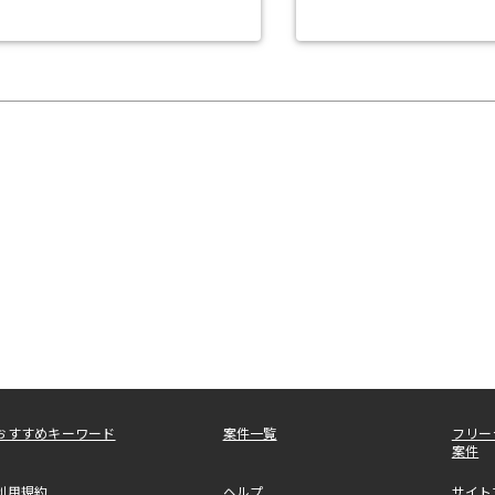
おすすめキーワード
案件一覧
フリー
案件
利用規約
ヘルプ
サイト