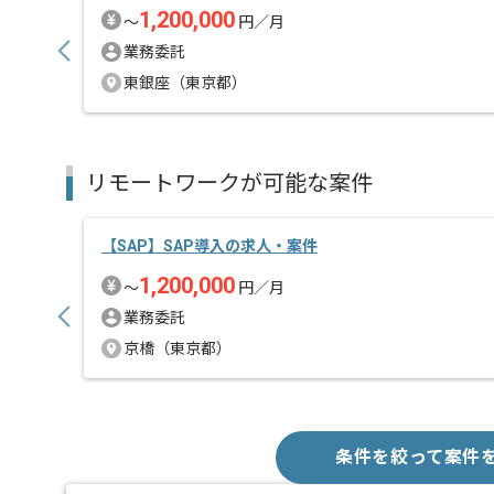
1,200,000
〜
円／月
業務委託
東銀座（東京都）
リモートワークが可能な案件
【SAP】SAP導入の求人・案件
1,200,000
〜
円／月
業務委託
京橋（東京都）
条件を絞って案件