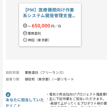
【PM】医療機関向け作業
系システム開発管理支援の
求人・案件
650,000
〜
円／月
業務委託
神田（東京都）
契約形態
業務委託（フリーランス）
最寄り駅
御徒町（東京都）/一部リモート
・電気小売会社向けプロジェクト推進案
・主に下記作業をご担当いただきます。
あなたに担当していた
-英語で上がってくるプロダクト側の要
だくこと