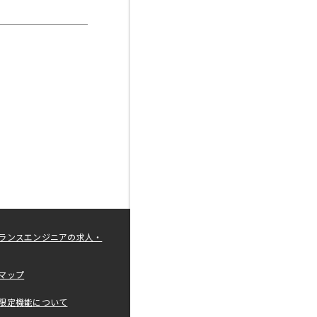
ランスエンジニアの求人・
マップ
限定機能について