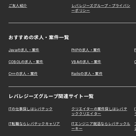
ご友人紹介
レバレジーズグループ・プライバシ
ーポリシー
おすすめの求人・案件一覧
Javaの求人・案件
PHPの求人・案件
COBOLの求人・案件
VBAの求人・案件
C++の求人・案件
Railsの求人・案件
レバレジーズグループ関連サイト一覧
ITの仕事探しはレバテック
クリエイターの案件探しはレバテ
ッククリエイター
IT転職ならレバテックキャリア
ITエンジニア就活ならレバテックル
ーキー