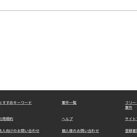
おすすめキーワード
案件一覧
フリー
案件
利用規約
ヘルプ
サイト
法人向けのお問い合わせ
個人様のお問い合わせ
登録者