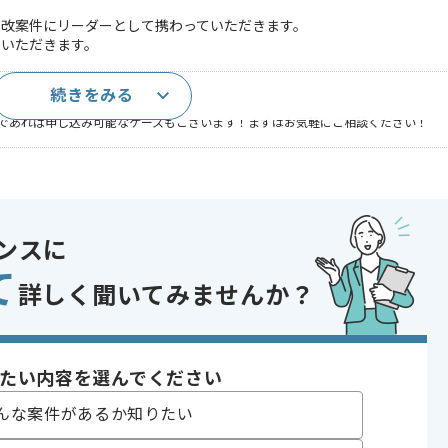
更改案件にリーダーとして携わっていただきます。
当いただきます。
続きをみる
であれば申し込み可能なケースもございます！まずはお気軽にご相談ください！
開発
り , 上流工程の仕事
ンスに
て
詳しく聞いてみませんか？
たい内容を選んでください
んな案件があるか知りたい
合がございます。