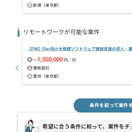
新橋（東京都）
リモートワークが可能な案件
【PM】Sler向け大規模ソフトウェア開発支援の求人・
1,350,000
〜
円／月
業務委託
豊洲（東京都）
条件を絞って案件
希望に合う条件に絞って、案件をチ