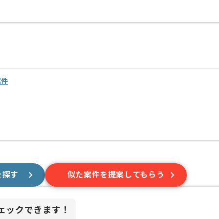
案件
を探す
似た案件を提案してもらう
ェックできます！