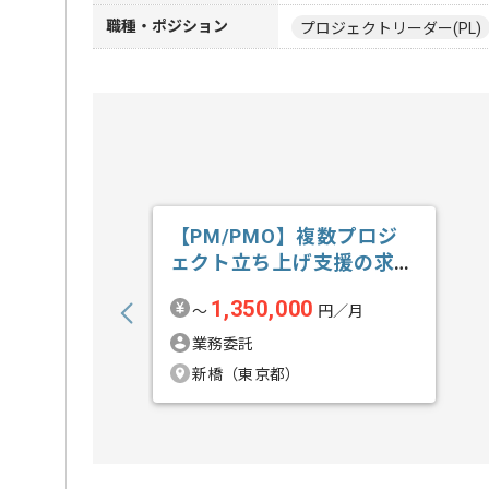
職種・ポジション
プロジェクトリーダー(PL)
【PM/PMO】複数プロジ
ェクト立ち上げ支援の求
人・案件
1,350,000
〜
円／月
業務委託
新橋（東京都）