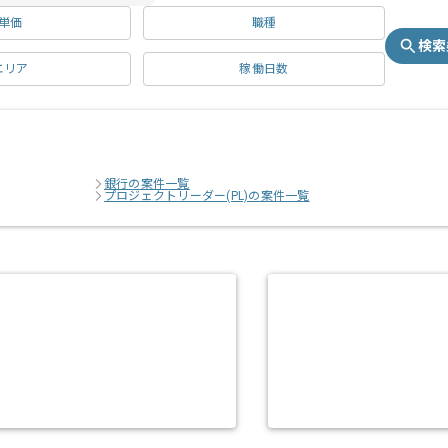
単価
職種
検索
エリア
稼働日数
銀行の案件一覧
プロジェクトリーダー(PL)の案件一覧