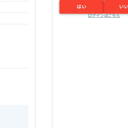
はい
い
ログインはこちら