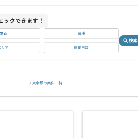
ェックできます！
単価
職種
検索
エリア
稼働日数
東京都の案件一覧