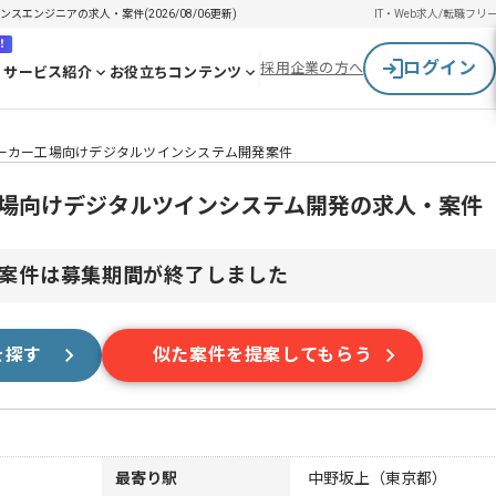
エンジニアの求人・案件(2026/08/06更新)
IT・Web求人/転職
フリ
！
ログイン
採用企業の方へ
サービス紹介
お役立ちコンテンツ
メーカー工場向けデジタルツインシステム開発案件
工場向けデジタルツインシステム開発の求人・案件
案件は募集期間が終了しました
を探す
似た案件を提案してもらう
最寄り駅
中野坂上（東京都）