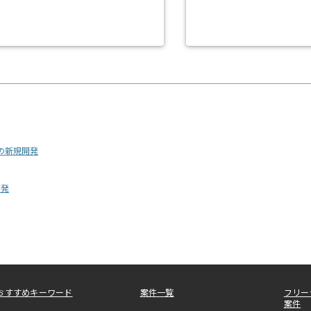
の新規開発
開発
おすすめキーワード
案件一覧
フリー
案件