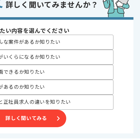
て
詳しく聞いてみませんか？
であれば申し込み可能なケースもございます！まずはお気軽にご相談ください！
ySQL
たい内容を選んでください
んな案件があるか知りたい
Docker
がいくらになるか知りたい
開発
画できるか知りたい
 , 30代活躍中 , 40代活躍中 , ゲーム好き歓迎 , 長期プロジェクト , 急募
ービスあり
があるのか知りたい
と正社員求人の違いを知りたい
います。
詳しく聞いてみる
わっていただきます。