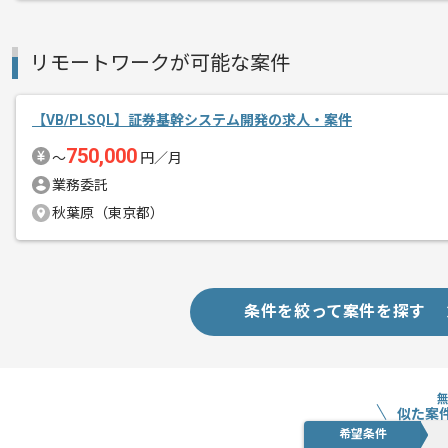
リモートワークが可能な案件
【VB/PLSQL】証券基幹システム開発の求人・案件
750,000
〜
円／月
業務委託
秋葉原（東京都）
条件を絞って案件を探す
似た案
希望条件