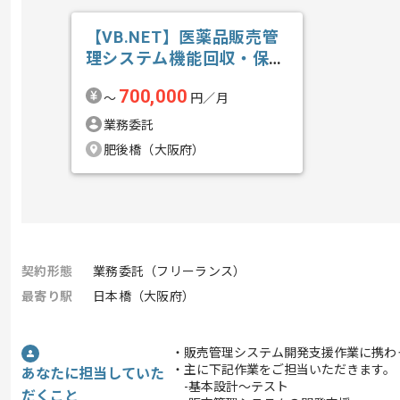
【VB.NET】医薬品販売管
理システム機能回収・保守
開発の求人・案件
700,000
〜
円／月
業務委託
肥後橋（大阪府）
契約形態
業務委託（フリーランス）
最寄り駅
日本橋（大阪府）
・販売管理システム開発支援作業に携わ
・主に下記作業をご担当いただきます。
あなたに担当していた
-基本設計～テスト
だくこと