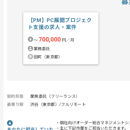
募
【PM】PC展開プロジェク
ト支援の求人・案件
700,000
〜
円／月
業務委託
田町（東京都）
契約形態
業務委託（フリーランス）
最寄り駅
渋谷（東京都）/フルリモート
・個社向けオーダー総合マネジメントシ
・主に下記作業をご担当いただきます。
あなたに担当していた