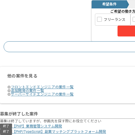
希望条件
ご希望の働き
フリーランス
他の案件を見る
フロントエンドエンジニアの案件一覧
追加開発の案件一覧
サーバーサイドエンジニアの案件一覧
募集が終了した案件
募集は終了していますが、参画先を探す際にお役立てください
【PHP】業務管理システム開発
終了
【PHP/TypeScript】副業マッチングプラットフォーム開発
終了