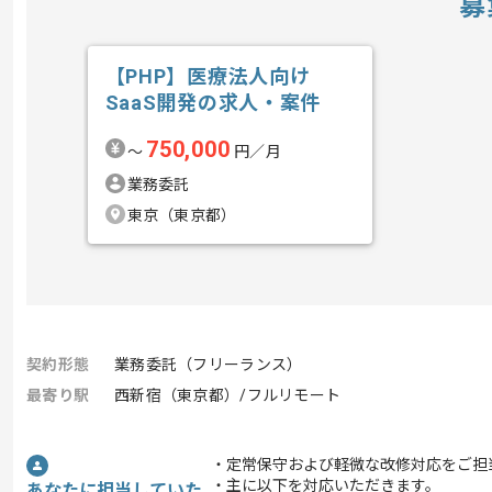
募
【PHP】医療法人向け
SaaS開発の求人・案件
750,000
〜
円／月
業務委託
東京（東京都）
契約形態
業務委託（フリーランス）
最寄り駅
西新宿（東京都）/フルリモート
・定常保守および軽微な改修対応をご担
・主に以下を対応いただきます。
あなたに担当していた