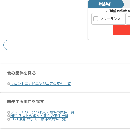
希望条件
ご希望の働き
フリーランス
他の案件を見る
フロントエンドエンジニアの案件一覧
関連する案件を探す
フレームワークの求人・案件の案件一覧
開発 テストの求人・案件の案件一覧
Java 京都の求人・案件の案件一覧