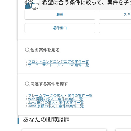
希望に合う条件に絞って、案件をチ
職種
スキ
週稼働日
他の案件を見る
フロントエンドエンジニアの案件一覧
サーバーサイドエンジニアの案件一覧
関連する案件を探す
フレームワークの求人・案件の案件一覧
Web 開発の求人・案件の案件一覧
Java 開発の求人・案件の案件一覧
Java 京都の求人・案件の案件一覧
あなたの閲覧履歴