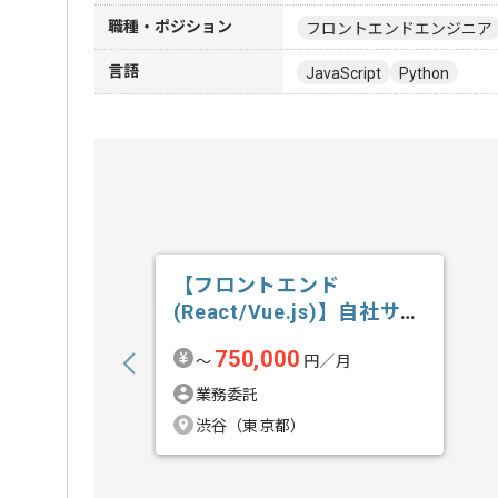
職種・ポジション
フロントエンドエンジニア
言語
JavaScript
Python
【フロントエンド
(React/Vue.js)】自社サー
ビス開...の求人・案件
750,000
〜
円／月
業務委託
渋谷（東京都）