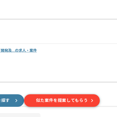
ンド開発及...の求人・案件
を探す
似た案件を提案してもらう