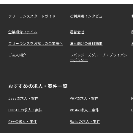
フリーランススタートガイド
ご利用者インタビュー
企業紹介ファイル
運営会社
フリーランスをお探しの企業様へ
法人向けの資料請求
ご友人紹介
レバレジーズグループ・プライバシ
ーポリシー
おすすめの求人・案件一覧
Javaの求人・案件
PHPの求人・案件
COBOLの求人・案件
VBAの求人・案件
C++の求人・案件
Railsの求人・案件