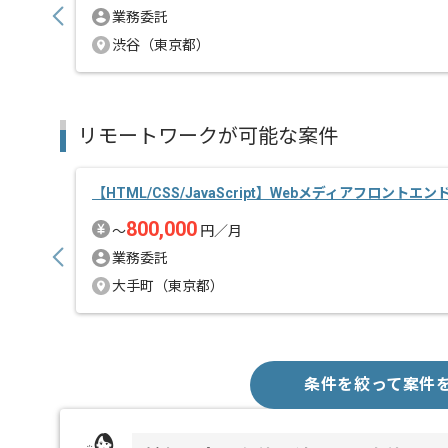
業務委託
渋谷（東京都）
リモートワークが可能な案件
【HTML/CSS/JavaScript】Webメディアフロントエ
800,000
〜
円／月
業務委託
大手町（東京都）
条件を絞って案件