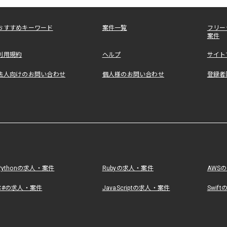
おすすめキーワード
案件一覧
フリー
案件
利用規約
ヘルプ
サイト
法人向けのお問い合わせ
個人様のお問い合わせ
登録者
Pythonの求人・案件
Rubyの求人・案件
AWS
C#の求人・案件
JavaScriptの求人・案件
Swif