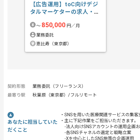
【広告運用】toC向けデジ
タルマーケターの求人・案
件
850,000
〜
円／月
業務委託
恵比寿（東京都）
契約形態
業務委託（フリーランス）
最寄り駅
秋葉原（東京都）/フルリモート
・SNSを用いた医療関連サービスの集
・主に下記作業をご担当いただきます。
あなたに担当していた
-法人向けSNSアカウントの運用企画
だくこと
-各SNSチャネルの選定と戦略立案
-Xを中心としたSNS施策の企画運用