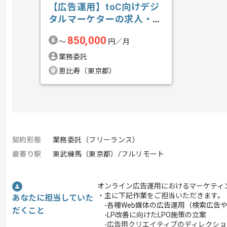
【広告運用】toC向けデジ
タルマーケターの求人・案
件
850,000
〜
円／月
業務委託
恵比寿（東京都）
契約形態
業務委託（フリーランス）
最寄り駅
東武練馬（東京都）/フルリモート
オンライン広告運用におけるマーケティ
・主に下記作業をご担当いただきます。
あなたに担当していた
-各種Web媒体の広告運用（検索広告や
だくこと
-LP改善に向けたLPO施策の立案
-広告用クリエイティブのディレクショ