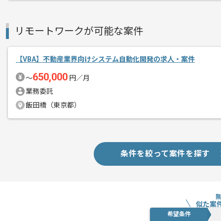
リモートワークが可能な案件
【VBA】不動産業界向けシステム自動化開発の求人・案件
650,000
〜
円／月
業務委託
飯田橋（東京都）
条件を絞って案件を探す
似た案
希望条件