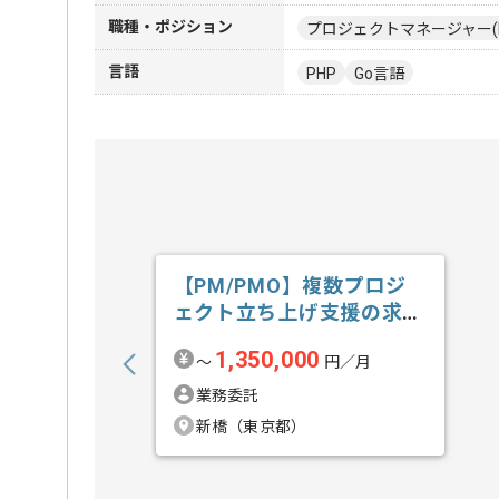
職種・ポジション
プロジェクトマネージャー(
言語
PHP
Go言語
【PM/PMO】複数プロジ
ェクト立ち上げ支援の求
人・案件
1,350,000
〜
円／月
業務委託
新橋（東京都）