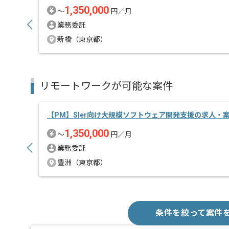
1,350,000
〜
円／月
業務委託
新橋（東京都）
リモートワークが可能な案件
【PM】Sler向け大規模ソフトウェア開発支援の求人・
1,350,000
〜
円／月
業務委託
豊洲（東京都）
条件を絞って案件