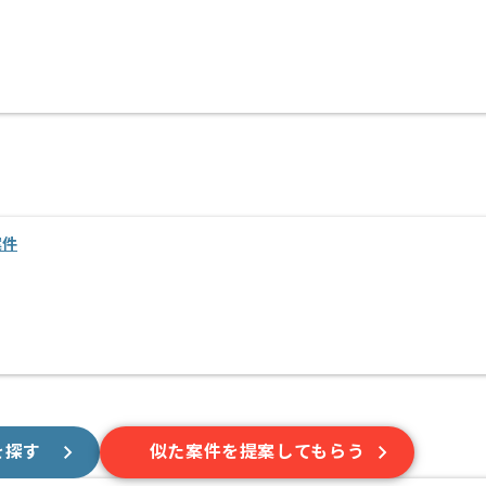
案件
を探す
似た案件を提案してもらう