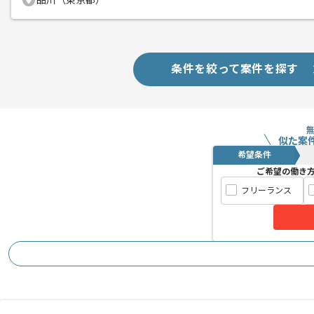
品川（東京都）
条件を絞って案件を探す
似た案
希望条件
ご希望の働き
フリーランス