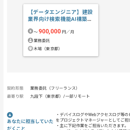
【データエンジニア】建設
業界向け検索機能AI構築の
求人・案件
900,000
〜
円／月
業務委託
木場（東京都）
契約形態
業務委託（フリーランス）
最寄り駅
九段下（東京都）/一部リモート
・デバイスログやWebアクセスログ等
をプロジェクトマネージャーとしてご担
あなたに担当していた
・主に下記作業をご担当いただきます。
だくこと