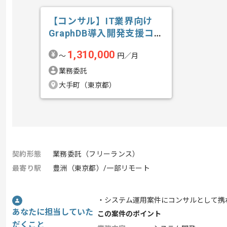
【コンサル】IT業界向け
GraphDB導入開発支援コン
サルテ...の求人・案件
1,310,000
〜
円／月
業務委託
大手町（東京都）
契約形態
業務委託（フリーランス）
最寄り駅
豊洲（東京都）/一部リモート
・システム運用案件にコンサルとして携
あなたに担当していた
この案件のポイント
だくこと