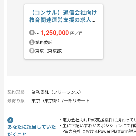
【コンサル】通信会社向け
教育関連運営支援の求人・
案件
1,250,000
〜
円／月
業務委託
東京（東京都）
契約形態
業務委託（フリーランス）
最寄り駅
東京（東京都）/一部リモート
・電力会社向けPoC支援案件に携わって
・主に下記いずれかのポジションにて作
あなたに担当していた
-電力会社におけるPower Platfor
だくこと