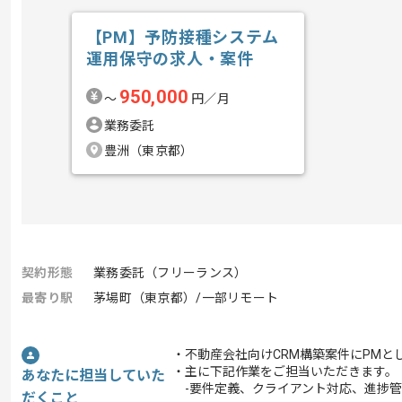
【PM】予防接種システム
運用保守の求人・案件
950,000
〜
円／月
業務委託
豊洲（東京都）
契約形態
業務委託（フリーランス）
最寄り駅
茅場町（東京都）/一部リモート
・不動産会社向けCRM構築案件にPMと
・主に下記作業をご担当いただきます。
あなたに担当していた
-要件定義、クライアント対応、進捗管
だくこと