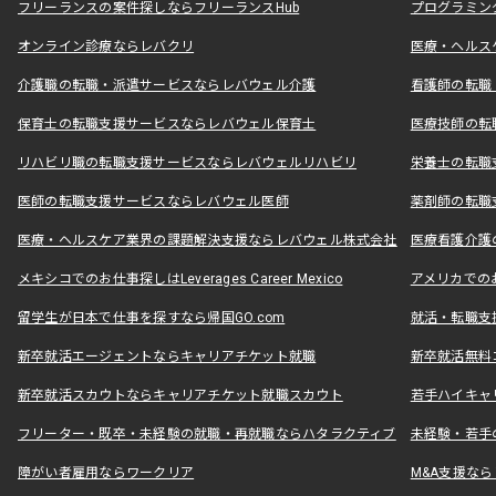
フリーランスの案件探しならフリーランスHub
プログラミン
オンライン診療ならレバクリ
医療・ヘルス
介護職の転職・派遣サービスならレバウェル介護
看護師の転職
保育士の転職支援サービスならレバウェル保育士
医療技師の転
リハビリ職の転職支援サービスならレバウェルリハビリ
栄養士の転職
医師の転職支援サービスならレバウェル医師
薬剤師の転職
医療・ヘルスケア業界の課題解決支援ならレバウェル株式会社
医療看護介護の
メキシコでのお仕事探しはLeverages Career Mexico
アメリカでのお仕事
留学生が日本で仕事を探すなら帰国GO.com
就活・転職支
新卒就活エージェントならキャリアチケット就職
新卒就活無料
新卒就活スカウトならキャリアチケット就職スカウト
若手ハイキャ
フリーター・既卒・未経験の就職・再就職ならハタラクティブ
未経験・若手
障がい者雇用ならワークリア
M&A支援な