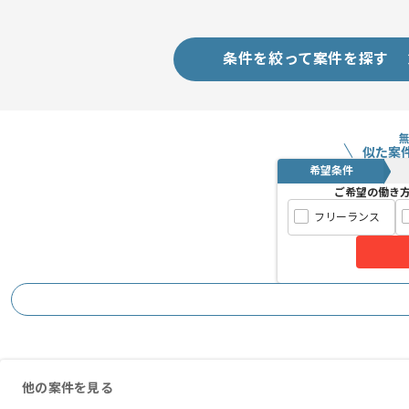
条件を絞って案件を探す
似た案
希望条件
ご希望の働き
フリーランス
他の案件を見る