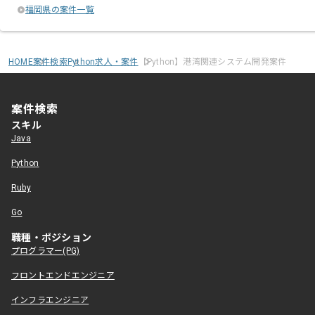
福岡県の案件一覧
HOME
案件検索
Python求人・案件
【Python】港湾関連システム開発案件
案件検索
スキル
Java
Python
Ruby
Go
職種・ポジション
プログラマー(PG)
フロントエンドエンジニア
インフラエンジニア