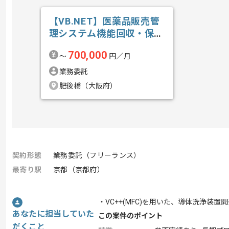
【VB.NET】医薬品販売管
理システム機能回収・保守
開発の求人・案件
700,000
〜
円／月
業務委託
肥後橋（大阪府）
契約形態
業務委託（フリーランス）
最寄り駅
京都（京都府）
・VC++(MFC)を用いた、導体洗浄装
あなたに担当していた
この案件のポイント
だくこと