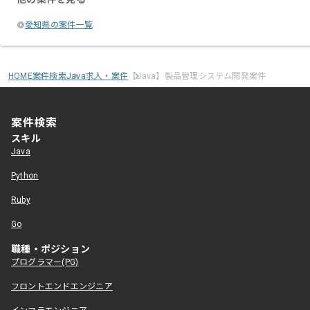
愛知県の案件一覧
HOME
案件検索
Java求人・案件
【Java】製品管理システム開発案件
案件検索
スキル
Java
Python
Ruby
Go
職種・ポジション
プログラマー(PG)
フロントエンドエンジニア