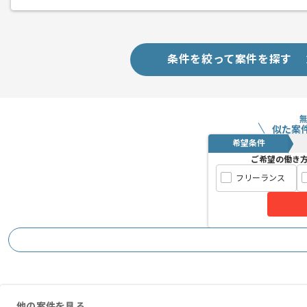
条件を絞って案件を探す
似た案
希望条件
ご希望の働き
フリーランス
他の案件を見る